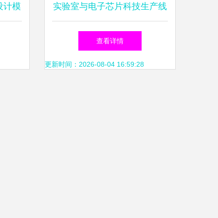
设计模
实验室与电子芯片科技生产线
红动网
的3D模型设计 融合制药厂的
查看详情
未来全景
更新时间：2026-08-04 16:59:28