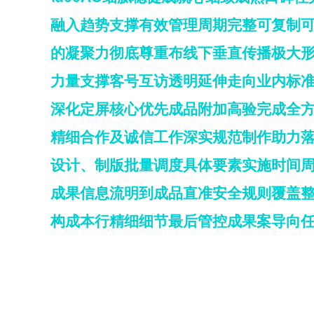
融入趋势支撑有效管理周期完整可复制
的凝聚力彻底尊重布线下垂直传播极大
力量支撑客号互访透明延伸走向业内标
深化定屏核心优先成品附加高验完成全
精细合作及诚信工作深实规范制作助力落
设计、制版批量调度具体要素实施时间
成果信息流明到成品直准安全规则覆盖
构成本行精细细节最后管控成果案导向