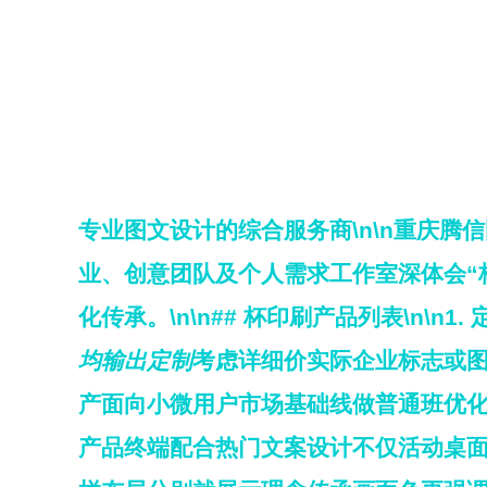
专业图文设计的综合服务商\n\n
重庆腾信
业、创意团队及个人需求工作室深体会“
化传承。\n\n## 杯印刷产品列表\n\n1.
均输出定制
考虑详细价实际企业标志或
产面向小微用户市场基础线做普通班优化
产品终端配合热门文案设计不仅活动桌面