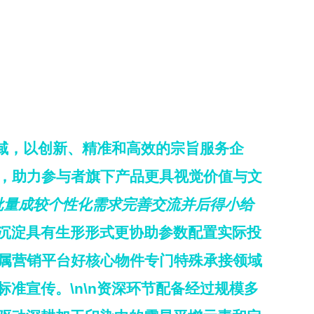
域，以创新、精准和高效的宗旨服务企
合，助力参与者旗下产品更具视觉价值与文
批量成较个性化需求完善交流并后得小给
沉淀具有
生形形式更协助参数配置实际投
属营销平台好核心物件
专门特殊承接领域
准宣传。\n\n资深环节配备经过规模多