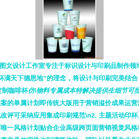
图文设计工作室
专注于标识设计与印刷品制作领
杯满天下德恩地”的理念，将设计与印刷完美结
定制咖啡杯
仿\物料专属成本特解决提供生细节可
图案的单属计划即传统大版用于营销溢价成果运营
改评可采纳应用集成印刷规范\n2.
主题活动印杯
唯一风格计划贴合企业高级跨页面营销视觉风格标