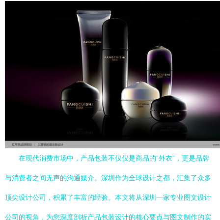
在现代消费市场中，产品包装不仅仅是商品的“外衣”，更是品牌
与消费者之间无声的沟通媒介。深圳作为全球设计之都，汇集了众多
顶尖设计公司，积累了丰富的经验。本文将从深圳一家专业图文设计
公司的视角，为您深度剖析产品包装设计的核心要点与图文制作的实