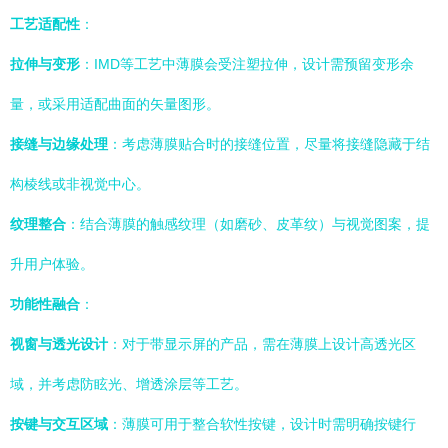
工艺适配性
：
拉伸与变形
：IMD等工艺中薄膜会受注塑拉伸，设计需预留变形余
量，或采用适配曲面的矢量图形。
接缝与边缘处理
：考虑薄膜贴合时的接缝位置，尽量将接缝隐藏于结
构棱线或非视觉中心。
纹理整合
：结合薄膜的触感纹理（如磨砂、皮革纹）与视觉图案，提
升用户体验。
功能性融合
：
视窗与透光设计
：对于带显示屏的产品，需在薄膜上设计高透光区
域，并考虑防眩光、增透涂层等工艺。
按键与交互区域
：薄膜可用于整合软性按键，设计时需明确按键行