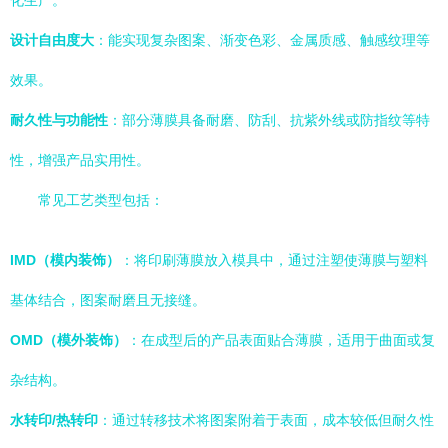
化生产。
设计自由度大
：能实现复杂图案、渐变色彩、金属质感、触感纹理等
效果。
耐久性与功能性
：部分薄膜具备耐磨、防刮、抗紫外线或防指纹等特
性，增强产品实用性。
常见工艺类型包括：
IMD（模内装饰）
：将印刷薄膜放入模具中，通过注塑使薄膜与塑料
基体结合，图案耐磨且无接缝。
OMD（模外装饰）
：在成型后的产品表面贴合薄膜，适用于曲面或复
杂结构。
水转印/热转印
：通过转移技术将图案附着于表面，成本较低但耐久性