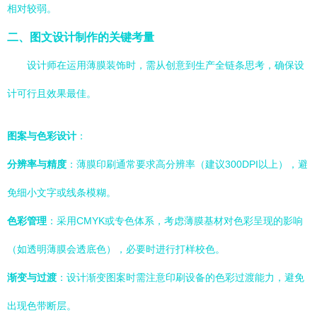
相对较弱。
二、图文设计制作的关键考量
设计师在运用薄膜装饰时，需从创意到生产全链条思考，确保设
计可行且效果最佳。
图案与色彩设计
：
分辨率与精度
：薄膜印刷通常要求高分辨率（建议300DPI以上），避
免细小文字或线条模糊。
色彩管理
：采用CMYK或专色体系，考虑薄膜基材对色彩呈现的影响
（如透明薄膜会透底色），必要时进行打样校色。
渐变与过渡
：设计渐变图案时需注意印刷设备的色彩过渡能力，避免
出现色带断层。