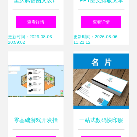
重庆腾信图文设计
PPT图文排版太单
工作室 杯印刷产品
调？6个方法帮你
查看详情
查看详情
列表与图文设计制
提高设计感，推荐
更新时间：2026-08-06
更新时间：2026-08-06
20:59:02
11:21:12
作
收藏
零基础游戏开发指
一站式数码快印服