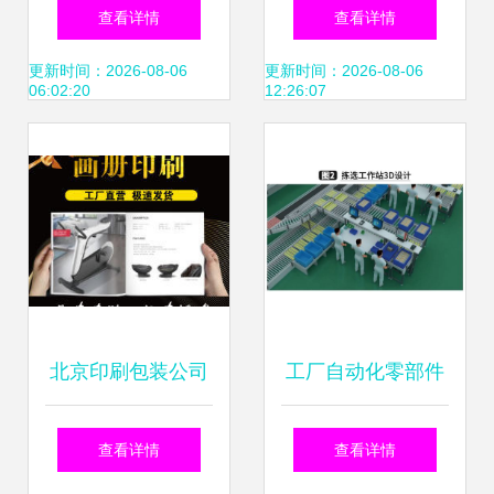
南 用Unity从建模
务 黑白彩色双面打
查看详情
查看详情
到发布的实操图文
印、名片折页、宣
更新时间：2026-08-06
更新时间：2026-08-06
06:02:20
12:26:07
教程
传册、海报设计制
作全解析
北京印刷包装公司
工厂自动化零部件
排行榜 图文设计制
仓储物流配送中心
查看详情
查看详情